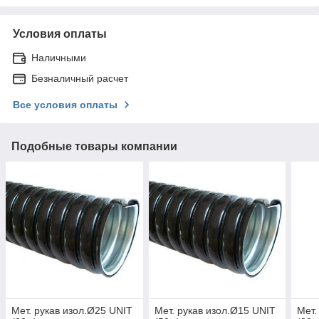
Условия оплаты
Наличными
Безналичный расчет
Все условия оплаты
Подобные товары компании
Мет. рукав изол.Ø25 UNIT
Мет. рукав изол.Ø15 UNIT
Мет.