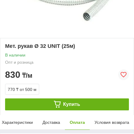
Мет. рукав Ø 32 UNIT (25м)
В наличии
Опт и розница
830
₸/м
770 ₸
от 500 м
Купить
Характеристики
Доставка
Оплата
Условия возврата