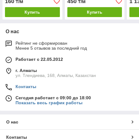
160
450
1 1
₸/м
₸/м
Купить
Купить
О нас
Рейтинг не сформирован
Менее 5 отзывов за последний год
Работает с 22.05.2012
г. Алматы
ул. Тлендиева, 168, Алматы, Казахстан
Контакты
Сегодня работает с 09:00 до 18:00
Показать весь график работы
О нас
Контакты