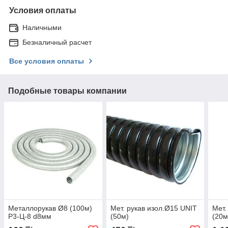
Условия оплаты
Наличными
Безналичный расчет
Все условия оплаты
Подобные товары компании
Металлорукав Ø8 (100м)
Мет. рукав изол.Ø15 UNIT
Мет.
Р3-Ц-8 d8мм
(50м)
(20м