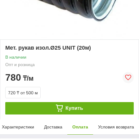
Мет. рукав изол.Ø25 UNIT (20м)
В наличии
Опт и розница
780
₸/м
720 ₸
от 500 м
Купить
Характеристики
Доставка
Оплата
Условия возврата