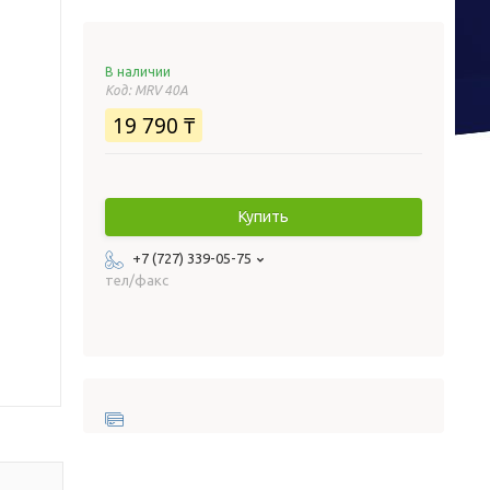
В наличии
Код:
MRV 40A
19 790 ₸
Купить
+7 (727) 339-05-75
тел/факс