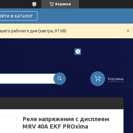
Корзина
ейти в каталог
его рабочего дня (завтра, 07.08)
Корзина
Реле напряжения с дисплеем
MRV 40A EKF PROxima