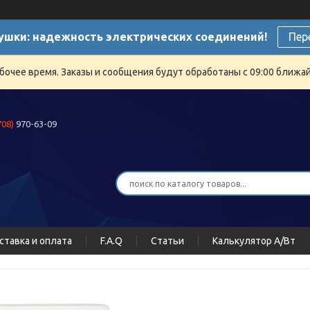
ушки: надежность электрических соединений!
Пер
бочее время. Заказы и сообщения будут обработаны с 09:00 ближайш
708)
970-63-09
ставка и оплата
F.A.Q
Статьи
Калькулятор А/Вт