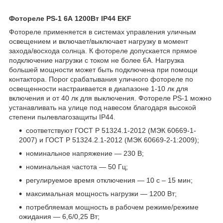
Фотореле PS-1 6А 1200Вт IP44 EKF
Фотореле применяется в системах управления уличным
освещением и включает/выключает нагрузку в момент
захода/восхода солнца. К фотореле допускается прямое
подключение нагрузки с током не более 6А. Нагрузка
большей мощности может быть подключена при помощи
контактора. Порог срабатывания уличного фотореле по
освещенности настраивается в диапазоне 1-10 лк для
включения и от 40 лк для выключения. Фотореле PS-1 можно
устанавливать на улице под навесом благодаря высокой
степени пылевлагозащиты IP44.
соответствуют ГОСТ Р 51324.1-2012 (МЭК 60669-1-
2007) и ГОСТ Р 51324.2.1-2012 (МЭК 60669-2-1:2009);
номинальное напряжение — 230 В
;
номинальная частота — 50 Гц;
регулируемое время отключения — 10 с – 15 мин;
максимальная мощность нагрузки — 1200 Вт;
потребляемая мощность в рабочем режиме/режиме
ожидания — 6,6/0,25 Вт;