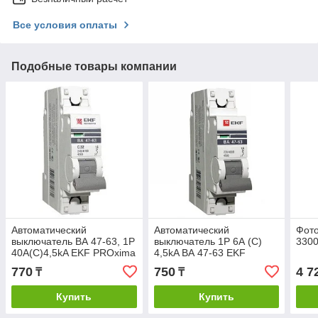
Все условия оплаты
Подобные товары компании
Автоматический
Автоматический
Фото
выключатель ВА 47-63, 1P
выключатель 1P 6А (C)
3300
40А(С)4,5kA EKF PROxima
4,5kA ВА 47-63 EKF
PROxima
770
750
4 7
₸
₸
Купить
Купить