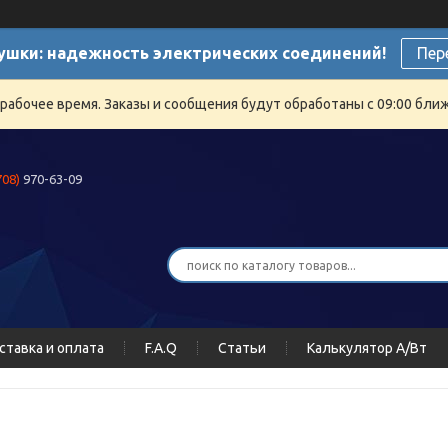
ушки: надежность электрических соединений!
Пер
ерабочее время. Заказы и сообщения будут обработаны с 09:00 бли
708)
970-63-09
ставка и оплата
F.A.Q
Статьи
Калькулятор А/Вт