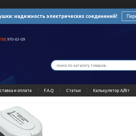
ушки: надежность электрических соединений!
Пер
708)
970-63-09
ставка и оплата
F.A.Q
Статьи
Калькулятор А/Вт