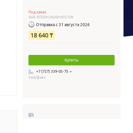
Под заказ
Код:
RTD20-CH200-NTC10K
Отправка с 31 августа 2026
18 640 ₸
Купить
+7 (727) 339-05-75
тел/факс