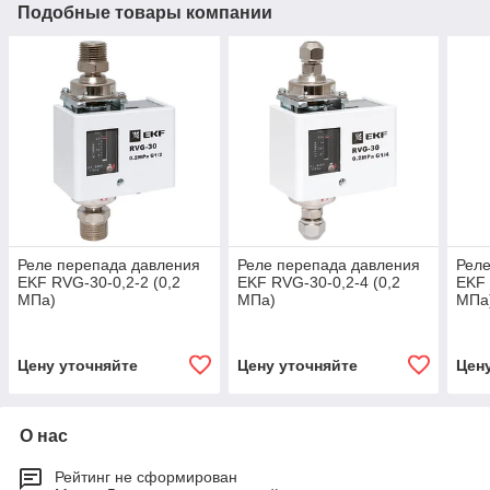
Подобные товары компании
Реле перепада давления
Реле перепада давления
Реле
EKF RVG-30-0,2-2 (0,2
EKF RVG-30-0,2-4 (0,2
EKF 
МПа)
МПа)
МПа
Цену уточняйте
Цену уточняйте
Цен
О нас
Рейтинг не сформирован