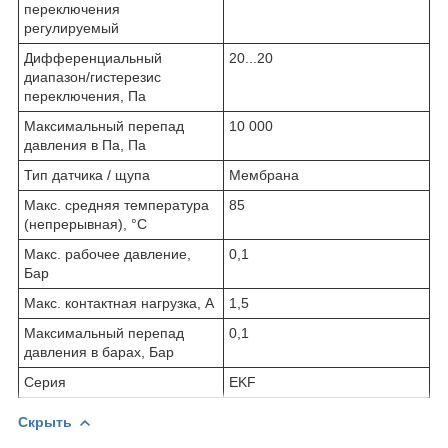
переключения
регулируемый
Дифференциальный
20...20
диапазон/гистерезис
переключения, Па
Максимальный перепад
10 000
давления в Па, Па
Тип датчика / щупа
Мембрана
Макс. средняя температура
85
(непрерывная), °C
Макс. рабочее давление,
0,1
Бар
Макс. контактная нагрузка, А
1,5
Максимальный перепад
0,1
давления в барах, Бар
Серия
EKF
Скрыть