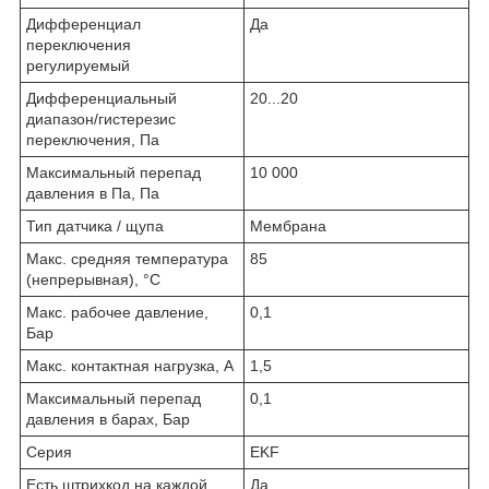
Дифференциал
Да
переключения
регулируемый
Дифференциальный
20...20
диапазон/гистерезис
переключения, Па
Максимальный перепад
10 000
давления в Па, Па
Тип датчика / щупа
Мембрана
Макс. средняя температура
85
(непрерывная), °C
Макс. рабочее давление,
0,1
Бар
Макс. контактная нагрузка, А
1,5
Максимальный перепад
0,1
давления в барах, Бар
Серия
EKF
Есть штрихкод на каждой
Да