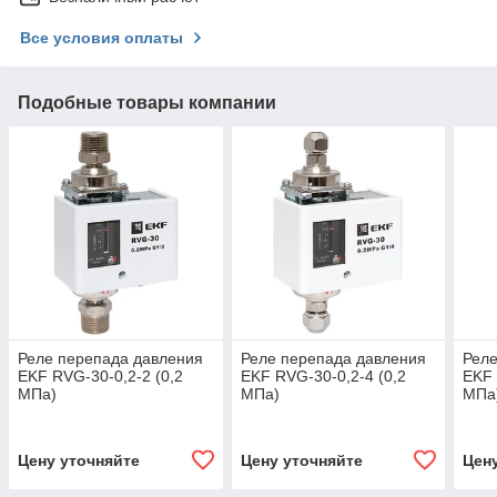
Все условия оплаты
Подобные товары компании
Реле перепада давления
Реле перепада давления
Реле
EKF RVG-30-0,2-2 (0,2
EKF RVG-30-0,2-4 (0,2
EKF 
МПа)
МПа)
МПа
Цену уточняйте
Цену уточняйте
Цен