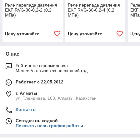
Реле перепада давления
Реле перепада давления
Реле
EKF RVG-30-0,2-2 (0,2
EKF RVG-30-0,2-4 (0,2
EKF 
МПа)
МПа)
МПа
Цену уточняйте
Цену уточняйте
Цен
О нас
Рейтинг не сформирован
Менее 5 отзывов за последний год
Работает с 22.05.2012
г. Алматы
ул. Тлендиева, 168, Алматы, Казахстан
Контакты
Сегодня выходной
Показать весь график работы