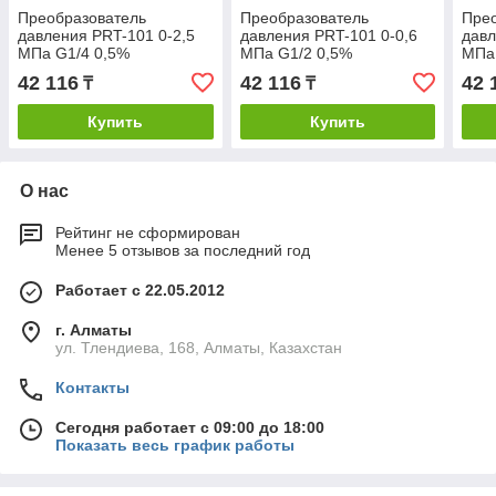
Преобразователь
Преобразователь
Пре
давления PRT-101 0-2,5
давления PRT-101 0-0,6
давл
MПа G1/4 0,5%
MПа G1/2 0,5%
MПа
42 116
42 116
42 
₸
₸
Купить
Купить
О нас
Рейтинг не сформирован
Менее 5 отзывов за последний год
Работает с 22.05.2012
г. Алматы
ул. Тлендиева, 168, Алматы, Казахстан
Контакты
Сегодня работает с 09:00 до 18:00
Показать весь график работы