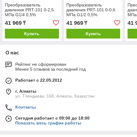
Преобразователь
Преобразователь
Пре
давления PRT-101 0-2,5
давления PRT-101 0-0,6
давл
MПа G1/4 0,5%
MПа G1/2 0,5%
MПа
41 969
41 969
41 
₸
₸
Купить
Купить
О нас
Рейтинг не сформирован
Менее 5 отзывов за последний год
Работает с 22.05.2012
г. Алматы
ул. Тлендиева, 168, Алматы, Казахстан
Контакты
Сегодня работает с 09:00 до 18:00
Показать весь график работы