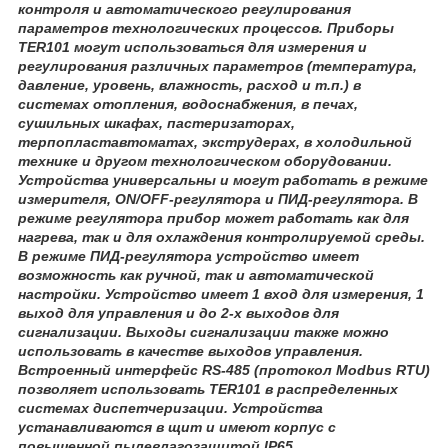
контроля и автоматического регулирования
параметров технологических процессов. Приборы
TER101 могут использоваться для измерения и
регулирования различных параметров (температура,
давление, уровень, влажность, расход и т.п.) в
системах отопления, водоснабжения, в печах,
сушильных шкафах, пастеризаторах,
терпопластавтоматах, экструдерах, в холодильной
технике и другом технологическом оборудовании.
Устройства универсальны и могут работать в режиме
измерителя, ON/OFF-регулятора и ПИД-регулятора. В
режиме регулятора прибор может работать как для
нагрева, так и для охлаждения контролируемой среды.
В режиме ПИД-регулятора устройство имеет
возможность как ручной, так и автоматической
настройки. Устройство имеет 1 вход для измерения, 1
выход для управления и до 2-х выходов для
сигнализации. Выходы сигнализации также можно
использовать в качестве выходов управления.
Встроенный интерфейс RS-485 (протокол Modbus RTU)
позволяет использовать TER101 в распределенных
системах диспетчеризации. Устройства
устанавливаются в щит и имеют корпус с
повышенной пылевлагозащитой IP65.