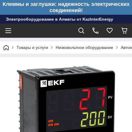
Клеммы и заглушки: надежность электрических
соединений!
Электрооборудование в Алматы от KazInterEnergy
Товары и услуги
Низковольтное оборудование
Авто