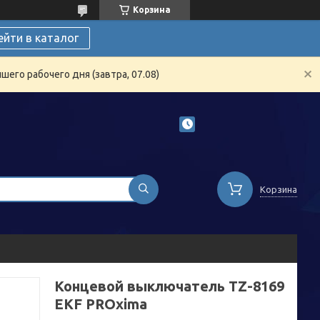
Корзина
ейти в каталог
его рабочего дня (завтра, 07.08)
Корзина
Концевой выключатель TZ-8169
EKF PROxima