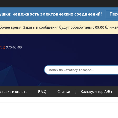
ушки: надежность электрических соединений!
Пер
бочее время. Заказы и сообщения будут обработаны с 09:00 ближайш
708)
970-63-09
ставка и оплата
F.A.Q
Статьи
Калькулятор А/Вт