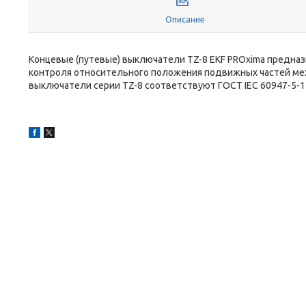
Описание
Концевые (путевые) выключатели TZ-8 EKF PROxima предназ
контроля относительного положения подвижных частей мех
выключатели серии TZ-8 соответствуют ГОСТ IEC 60947-5-1