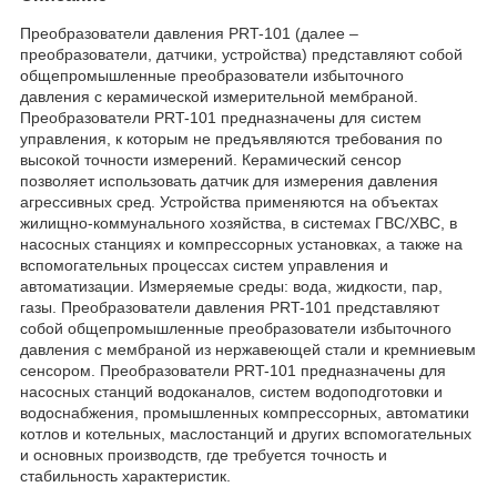
Преобразователи давления PRT-101 (далее –
преобразователи, датчики, устройства) представляют собой
общепромышленные преобразователи избыточного
давления с керамической измерительной мембраной.
Преобразователи PRT-101 предназначены для систем
управления, к которым не предъявляются требования по
высокой точности измерений. Керамический сенсор
позволяет использовать датчик для измерения давления
агрессивных сред. Устройства применяются на объектах
жилищно-коммунального хозяйства, в системах ГВС/ХВС, в
насосных станциях и компрессорных установках, а также на
вспомогательных процессах систем управления и
автоматизации. Измеряемые среды: вода, жидкости, пар,
газы. Преобразователи давления PRT-101 представляют
собой общепромышленные преобразователи избыточного
давления с мембраной из нержавеющей стали и кремниевым
сенсором. Преобразователи PRT-101 предназначены для
насосных станций водоканалов, систем водоподготовки и
водоснабжения, промышленных компрессорных, автоматики
котлов и котельных, маслостанций и других вспомогательных
и основных производств, где требуется точность и
стабильность характеристик.