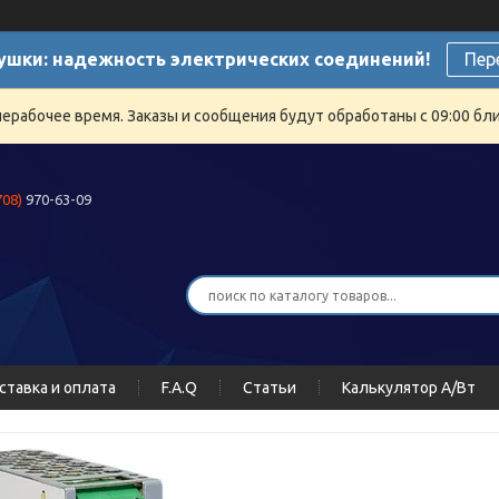
ушки: надежность электрических соединений!
Пер
нерабочее время. Заказы и сообщения будут обработаны с 09:00 бли
708)
970-63-09
ставка и оплата
F.A.Q
Статьи
Калькулятор А/Вт