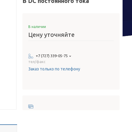
В DC постоянного тока
В наличии
Цену уточняйте
+7 (727) 339-05-75
тел/факс
Заказ только по телефону