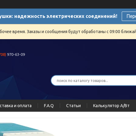
ушки: надежность электрических соединений!
Пер
бочее время. Заказы и сообщения будут обработаны с 09:00 ближайш
708)
970-63-09
ставка и оплата
F.A.Q
Статьи
Калькулятор А/Вт