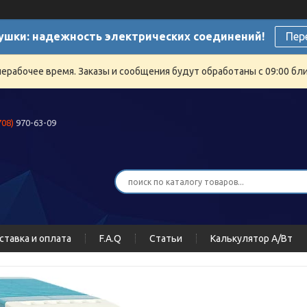
ушки: надежность электрических соединений!
Пер
нерабочее время. Заказы и сообщения будут обработаны с 09:00 бли
708)
970-63-09
ставка и оплата
F.A.Q
Статьи
Калькулятор А/Вт