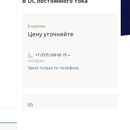
В DC постоянного тока
В наличии
Цену уточняйте
+7 (727) 339-05-75
тел/факс
Заказ только по телефону