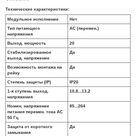
Технические характеристики:
Модульное исполнение
Нет
Тип питающего
AC (перемен.)
напряжения
Выход. мощность
20
Стабилизированное
Да
выход. напряжение
Возможность монтажа на
Да
рейку
Степень защиты (IP)
IP20
1-я ступень выход.
10,8...13,2
напряжения
Номин. напряжение
85...264
питания перемен. тока AC
50 Гц
Защита от короткого
Да
замыкания