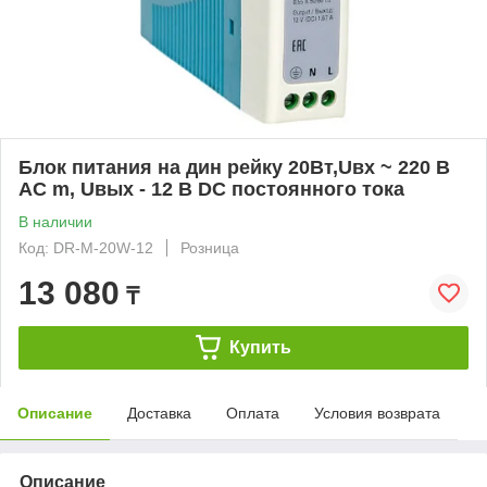
Блок питания на дин рейку 20Вт,Uвх ~ 220 В
AC m, Uвых - 12 В DC постоянного тока
В наличии
Код: DR-M-20W-12
Розница
13 080
₸
Купить
Описание
Доставка
Оплата
Условия возврата
Описание