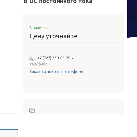
В DC постоянного тока
В наличии
Цену уточняйте
+7 (727) 339-05-75
тел/факс
Заказ только по телефону