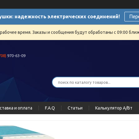
ушки: надежность электрических соединений!
Пер
ерабочее время. Заказы и сообщения будут обработаны с 09:00 бли
708)
970-63-09
ставка и оплата
F.A.Q
Статьи
Калькулятор А/Вт