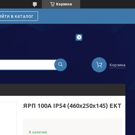
Корзина
ейти в каталог
Корзина
ЯРП 100А IP54 (460х250х145) EKT
В наличии