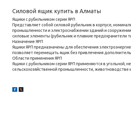
Силовой ящик купить в Алматы
Ящики с рубильником серии ЯРП
Представляет собой силовой рубильник в корпусе, номиналь
промышленности и электроснабжении зданий и сооружении.
силовые элементы (рубильник и плавкие предохранители тип
Назначение ЯРП
Ящики ЯРП предназначены для обеспечения электроэнерги
позволяет перемещать ящик без привлечения дополнитель
Области применения ЯРП
Ящики с рубильником серии ЯРП применяются в угольной, н
сельскохозяйственной промышленности, животноводстве и