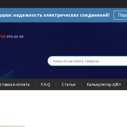
ушки: надежность электрических соединений!
Пер
708)
970-63-09
ставка и оплата
F.A.Q
Статьи
Калькулятор А/Вт