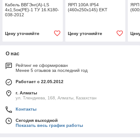
Кабель ВВГЭнг(А)-LS
ЯРП 100А IP54
ЯРП 
4х1,5ок(РЕ)-1 ТУ 16.К180-
(460х250х145) EKT
(600
038-2012
Цену уточняйте
Цену уточняйте
Цен
О нас
Рейтинг не сформирован
Менее 5 отзывов за последний год
Работает с 22.05.2012
г. Алматы
ул. Тлендиева, 168, Алматы, Казахстан
Контакты
Сегодня выходной
Показать весь график работы