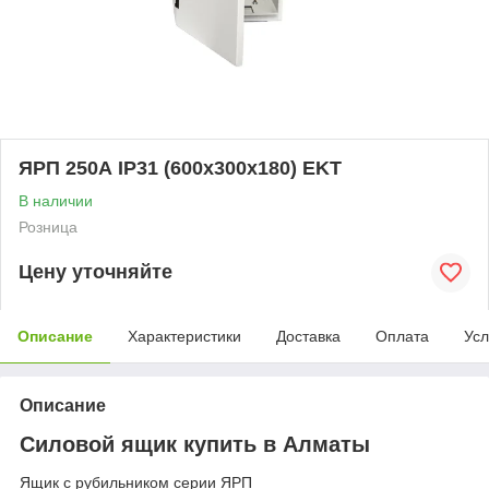
ЯРП 250А IP31 (600х300х180) EKT
В наличии
Розница
Цену уточняйте
Описание
Характеристики
Доставка
Оплата
Усл
Описание
Силовой ящик купить в Алматы
Ящик с рубильником серии ЯРП