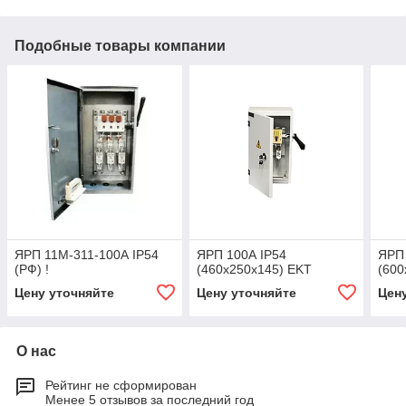
Подобные товары компании
ЯРП 11М-311-100А IP54
ЯРП 100А IP54
ЯРП 
(РФ) !
(460х250х145) EKT
(600
Цену уточняйте
Цену уточняйте
Цен
О нас
Рейтинг не сформирован
Менее 5 отзывов за последний год