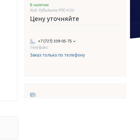
В наличии
Код:
Рубильник РПС-4 (п)
Цену уточняйте
+7 (727) 339-05-75
тел/факс
Заказ только по телефону