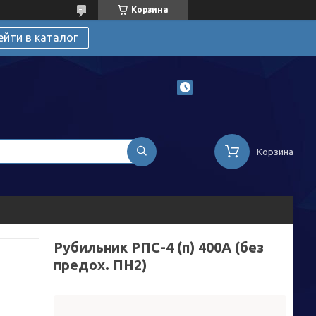
Корзина
ейти в каталог
Корзина
Рубильник РПС-4 (п) 400А (без
предох. ПН2)