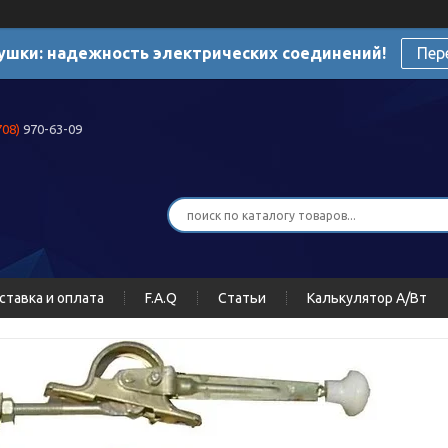
ушки: надежность электрических соединений!
Пер
708)
970-63-09
ставка и оплата
F.A.Q
Статьи
Калькулятор А/Вт