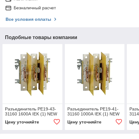
Безналичный расчет
Все условия оплаты
Подобные товары компании
Разъединитель РЕ19-43-
Разъединитель РЕ19-41-
Разъ
31160 1600А IEK (1) NEW
31160 1000А IEK (1) NEW
3114
Цену уточняйте
Цену уточняйте
Цен