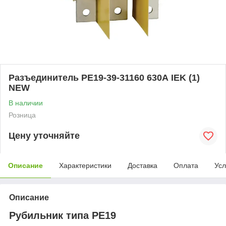
Разъединитель РЕ19-39-31160 630А IEK (1)
NEW
В наличии
Розница
Цену уточняйте
Описание
Характеристики
Доставка
Оплата
Усл
Описание
Рубильник типа РЕ19