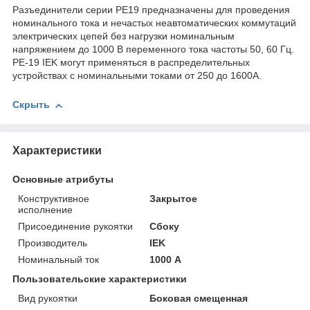
Разъединители серии РЕ19 предназначены для проведения
номинального тока и нечастых неавтоматических коммутаций
электрических цепей без нагрузки номинальным
напряжением до 1000 В переменного тока частоты 50, 60 Гц.
РЕ-19 IEK могут применяться в распределительных
устройствах с номинальными токами от 250 до 1600А.
Скрыть
Характеристики
Основные атрибуты
Конструктивное
Закрытое
исполнение
Присоединение рукоятки
Сбоку
Производитель
IEK
Номинальный ток
1000 А
Пользовательские характеристики
Вид рукоятки
Боковая смещенная