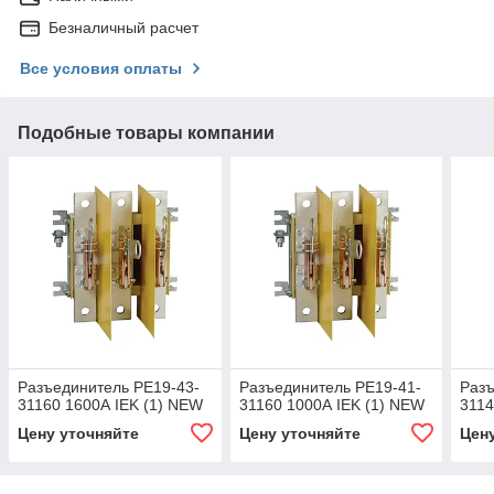
Безналичный расчет
Все условия оплаты
Подобные товары компании
Разъединитель РЕ19-43-
Разъединитель РЕ19-41-
Разъ
31160 1600А IEK (1) NEW
31160 1000А IEK (1) NEW
3114
Цену уточняйте
Цену уточняйте
Цен