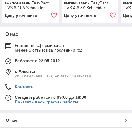
выключатель EasyPact
выключатель EasyPact
выкл
TVS 6-10A Schneider
TVS 4-6,3A Schneider
TVS 
Electric GZ1E14
Electric GZ1E10
Elec
Цену уточняйте
Цену уточняйте
Цен
О нас
Рейтинг не сформирован
Менее 5 отзывов за последний год
Работает с 22.05.2012
г. Алматы
ул. Тлендиева, 168, Алматы, Казахстан
Контакты
Сегодня работает с 09:00 до 18:00
Показать весь график работы
О нас