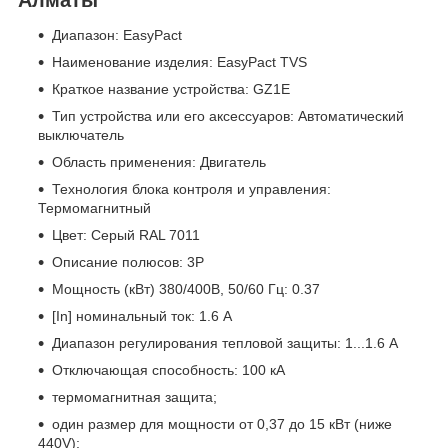
Диапазон: EasyPact
Наименование изделия: EasyPact TVS
Краткое название устройства: GZ1E
Тип устройства или его аксессуаров: Автоматический
выключатель
Область применения: Двигатель
Технология блока контроля и управления:
Термомагнитный
Цвет: Серый RAL 7011
Описание полюсов: 3P
Мощность (кВт) 380/400В, 50/60 Гц: 0.37
[In] номинальный ток: 1.6 А
Диапазон регулирования тепловой защиты: 1...1.6 A
Отключающая способность: 100 кА
термомагнитная защита;
один размер для мощности от 0,37 до 15 кВт (ниже
440V);