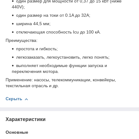
один размер для мощности от 0,37 до 15 кВт (ниже
440V);
один размер на токи от 0.1A до 32A;
ширина 44,5 мм;
отключающая способность Icu до 100 кА.
Преимущества:
простота и гибкость;
легкозаказать, легкоустановить, легко понять;
выполняет необходимые функции запуска и
переключения мотора.
Применение: насосы, телекоммуникации, конвейеры,
текстильная отрасль и др.
Скрыть
Характеристики
Основные