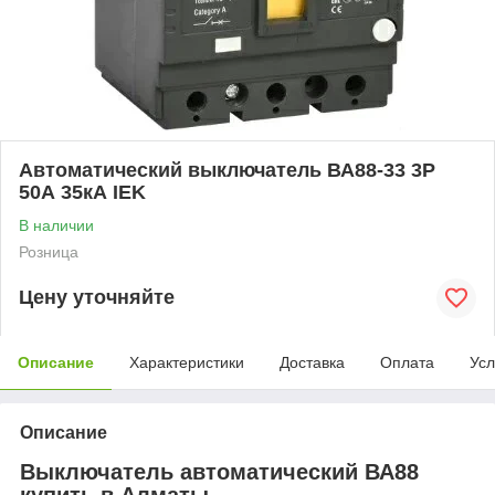
Автоматический выключатель ВА88-33 3Р
50А 35кА IEK
В наличии
Розница
Цену уточняйте
Описание
Характеристики
Доставка
Оплата
Усл
Описание
Выключатель автоматический ВА88
купить в Алматы