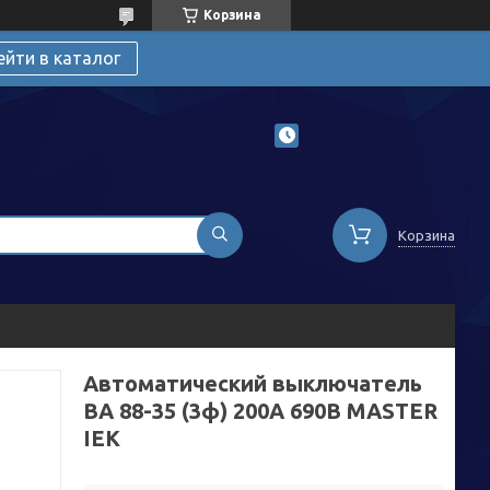
Корзина
ейти в каталог
Корзина
Автоматический выключатель
ВА 88-35 (3ф) 200А 690В MASTER
IEK