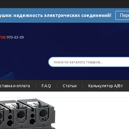
ушки: надежность электрических соединений!
Пер
708)
970-63-09
ставка и оплата
F.A.Q
Статьи
Калькулятор А/Вт