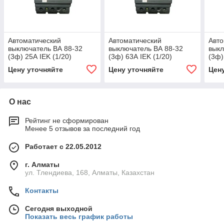
Автоматический
Автоматический
Авто
выключатель ВА 88-32
выключатель ВА 88-32
выкл
(3ф) 25А IEK (1/20)
(3ф) 63А IEK (1/20)
(3ф)
Цену уточняйте
Цену уточняйте
Цен
О нас
Рейтинг не сформирован
Менее 5 отзывов за последний год
Работает с 22.05.2012
г. Алматы
ул. Тлендиева, 168, Алматы, Казахстан
Контакты
Сегодня выходной
Показать весь график работы