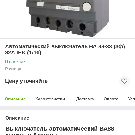
Автоматический выключатель ВА 88-33 (3ф)
32А IEK (1/16)
В наличии
Розница
Цену уточняйте
Описание
Характеристики
Доставка
Оплата
Усл
Описание
Выключатель автоматический ВА88
купить в Алматы