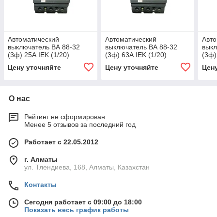
Автоматический
Автоматический
Авто
выключатель ВА 88-32
выключатель ВА 88-32
выкл
(3ф) 25А IEK (1/20)
(3ф) 63А IEK (1/20)
(3ф)
Цену уточняйте
Цену уточняйте
Цен
О нас
Рейтинг не сформирован
Менее 5 отзывов за последний год
Работает с 22.05.2012
г. Алматы
ул. Тлендиева, 168, Алматы, Казахстан
Контакты
Сегодня работает с 09:00 до 18:00
Показать весь график работы