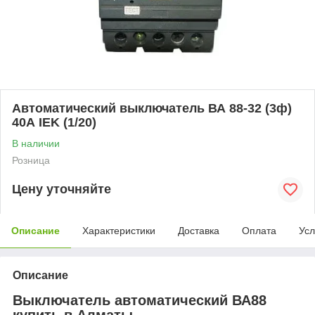
Автоматический выключатель ВА 88-32 (3ф)
40А IEK (1/20)
В наличии
Розница
Цену уточняйте
Описание
Характеристики
Доставка
Оплата
Усл
Описание
Выключатель автоматический ВА88
купить в Алматы