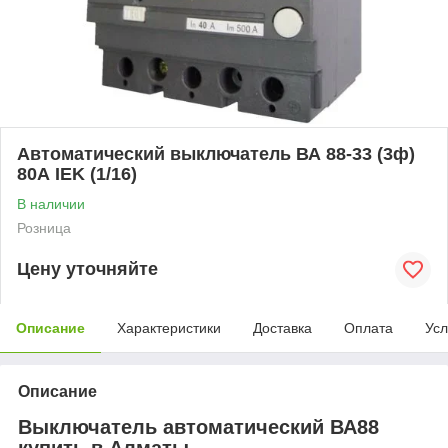
Автоматический выключатель ВА 88-33 (3ф)
80А IEK (1/16)
В наличии
Розница
Цену уточняйте
Описание
Характеристики
Доставка
Оплата
Усл
Описание
Выключатель автоматический ВА88
купить в Алматы