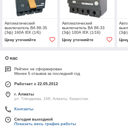
Автоматический
Автоматический
Авто
выключатель ВА 88-35
выключатель ВА 88-33
выкл
(3ф) 160А IEK (1/6)
(3ф) 100А IEK (1/16)
(3ф)
Цену уточняйте
Цену уточняйте
Цен
О нас
Рейтинг не сформирован
Менее 5 отзывов за последний год
Работает с 22.05.2012
г. Алматы
ул. Тлендиева, 168, Алматы, Казахстан
Контакты
Сегодня выходной
Показать весь график работы