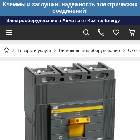
Клеммы и заглушки: надежность электрических
соединений!
Электрооборудование в Алматы от KazInterEnergy
Товары и услуги
Низковольтное оборудование
Сило