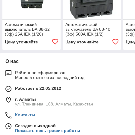
Автоматический
Автоматический
Авто
выключатель ВА 88-32
выключатель ВА 88-40
выкл
(3ф) 25А IEK (1/20)
(3ф) 500А IEK (1/2)
(3ф)
Цену уточняйте
Цену уточняйте
Цен
О нас
Рейтинг не сформирован
Менее 5 отзывов за последний год
Работает с 22.05.2012
г. Алматы
ул. Тлендиева, 168, Алматы, Казахстан
Контакты
Сегодня выходной
Показать весь график работы