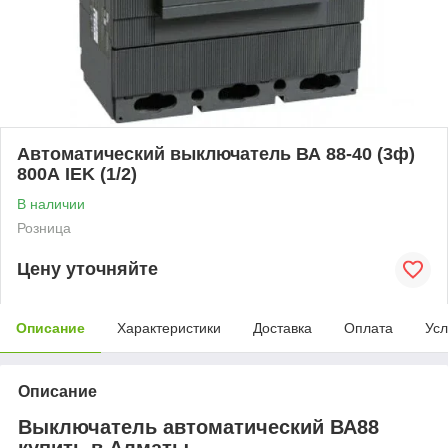
Автоматический выключатель ВА 88-40 (3ф)
800А IEK (1/2)
В наличии
Розница
Цену уточняйте
Описание
Характеристики
Доставка
Оплата
Усл
Описание
Выключатель автоматический ВА88
купить в Алматы