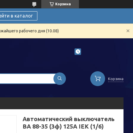
Корзина
ейти в каталог
жайшего рабочего дня (10.08)
Корзина
Автоматический выключатель
ВА 88-35 (3ф) 125А IEK (1/6)