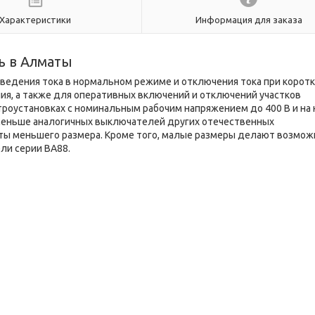
Характеристики
Информация для заказа
ь в Алматы
едения тока в нормальном режиме и отключения тока при корот
ия, а также для оперативных включений и отключений участков
троустановках с номинальным рабочим напряжением до 400 В и на 
0% меньше аналогичных выключателей других отечественных
иты меньшего размера. Кроме того, малые размеры делают возмо
ли серии ВА88.