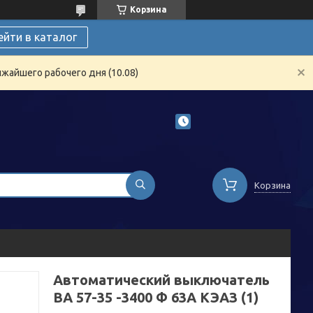
Корзина
ейти в каталог
жайшего рабочего дня (10.08)
Корзина
Автоматический выключатель
ВА 57-35 -3400 Ф 63А КЭАЗ (1)