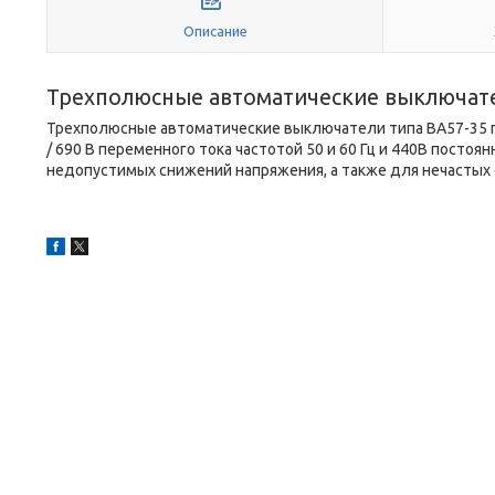
Описание
Трехполюсные автоматические выключате
Трехполюсные автоматические выключатели типа ВА57-35 п
/ 690 В переменного тока частотой 50 и 60 Гц и 440В постоян
недопустимых снижений напряжения, а также для нечастых