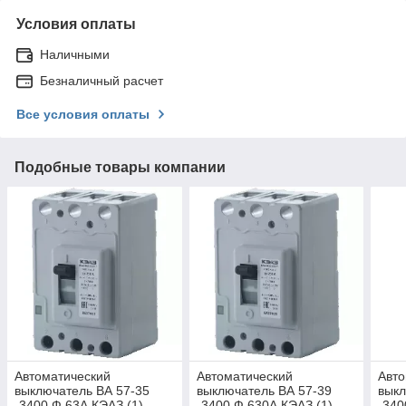
Условия оплаты
Наличными
Безналичный расчет
Все условия оплаты
Подобные товары компании
Автоматический
Автоматический
Авто
выключатель ВА 57-35
выключатель ВА 57-39
выкл
-3400 Ф 63А КЭАЗ (1)
-3400 Ф 630А КЭАЗ (1)
-340