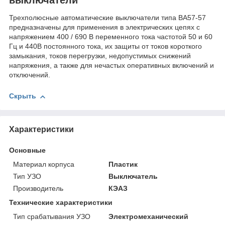
Трехполюсные автоматические выключатели типа ВА57-57
предназначены для применения в электрических цепях с
напряжением 400 / 690 В переменного тока частотой 50 и 60
Гц и 440В постоянного тока, их защиты от токов короткого
замыкания, токов перегрузки, недопустимых снижений
напряжения, а также для нечастых оперативных включений и
отключений.
Скрыть
Характеристики
Основные
Материал корпуса
Пластик
Тип УЗО
Выключатель
Производитель
КЭАЗ
Технические характеристики
Тип срабатывания УЗО
Электромеханический