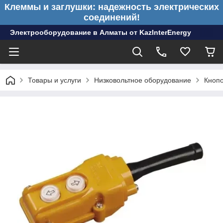
Клеммы и заглушки: надежность электрических
соединений!
Электрооборудование в Алматы от KazInterEnergy
Товары и услуги
Низковольтное оборудование
Кноп