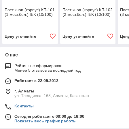
Пост кноп (корпус) КП-101
Пост кноп (корпус) КП-102
Пост
(1 мест.бел.) IEK (10/100)
(2 мест.бел.) IEK (10/100)
(3 м
Цену уточняйте
Цену уточняйте
Цен
О нас
Рейтинг не сформирован
Менее 5 отзывов за последний год
Работает с 22.05.2012
г. Алматы
ул. Тлендиева, 168, Алматы, Казахстан
Контакты
Сегодня работает с 09:00 до 18:00
Показать весь график работы