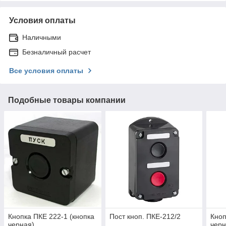
Условия оплаты
Наличными
Безналичный расчет
Все условия оплаты
Подобные товары компании
Кнопка ПКЕ 222-1 (кнопка
Пост кноп. ПКЕ-212/2
Кноп
черная)
чер