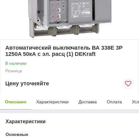
Автоматический выключатель ВА 338Е 3P
1250A 50кА с эл. расц (1) DEKraft
В наличии
Розница
Цену уточняйте
Описание
Характеристики
Доставка
Оплата
Усл
Характеристики
Основные