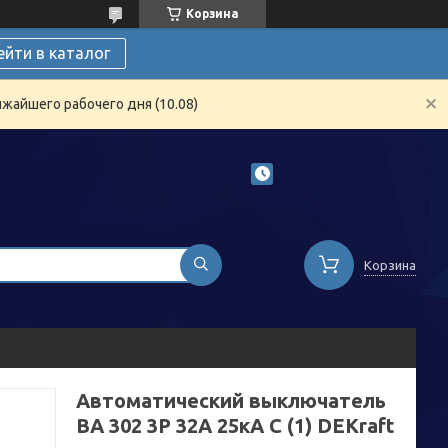
Корзина
ейти в каталог
жайшего рабочего дня (10.08)
Корзина
Автоматический выключатель
ВА 302 3P 32А 25кА С (1) DEKraft