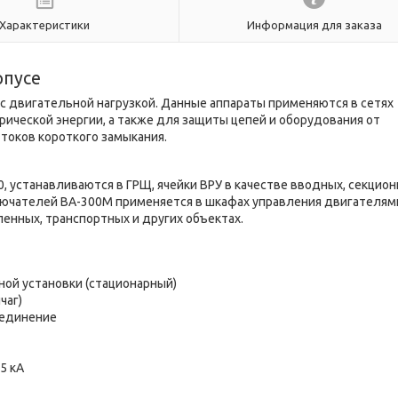
Характеристики
Информация для заказа
рпусе
с двигательной нагрузкой. Данные аппараты применяются в сетях
рической энергии, а также для защиты цепей и оборудования от
 токов короткого замыкания.
 устанавливаются в ГРЩ, ячейки ВРУ в качестве вводных, секцион
ючателей ВА-300М применяется в шкафах управления двигателям
енных, транспортных и других объектах.
ной установки (стационарный)
чаг)
оединение
5 кА