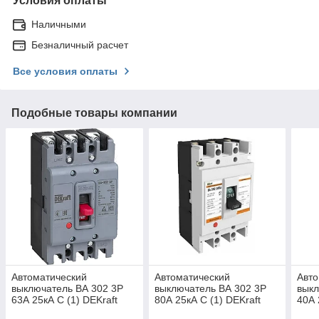
Условия оплаты
Наличными
Безналичный расчет
Все условия оплаты
Подобные товары компании
Автоматический
Автоматический
Авто
выключатель ВА 302 3P
выключатель ВА 302 3P
выкл
63А 25кА С (1) DEKraft
80А 25кА С (1) DEKraft
40А 