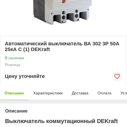
Автоматический выключатель ВА 302 3P 50А
25кА С (1) DEKraft
В наличии
Розница
Цену уточняйте
Описание
Характеристики
Доставка
Оплата
Усл
Описание
Выключатель коммутационный DEKraft