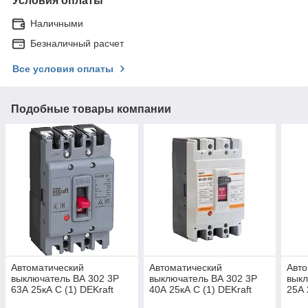
Условия оплаты
Наличными
Безналичный расчет
Все условия оплаты
Подобные товары компании
Автоматический
Автоматический
Авто
выключатель ВА 302 3P
выключатель ВА 302 3P
выкл
63А 25кА С (1) DEKraft
40А 25кА С (1) DEKraft
25А 