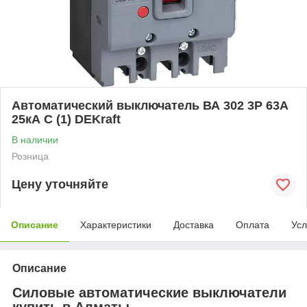
Автоматический выключатель ВА 302 3P 63А
25кА С (1) DEKraft
В наличии
Розница
Цену уточняйте
Описание
Характеристики
Доставка
Оплата
Усл
Описание
Силовые автоматические выключатели
купить в Алматы