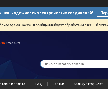
ушки: надежность электрических соединений!
Пер
бочее время. Заказы и сообщения будут обработаны с 09:00 ближайш
708)
970-63-09
ставка и оплата
F.A.Q
Статьи
Калькулятор А/Вт