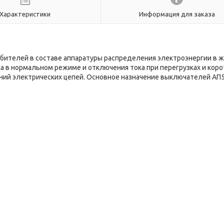
Характеристики
Информация для заказа
ителей в составе аппаратуры распределения электроэнергии в 
 в нормальном режиме и отключения тока при перегрузках и коро
ний электрических цепей. Основное назначение выключателей АП5