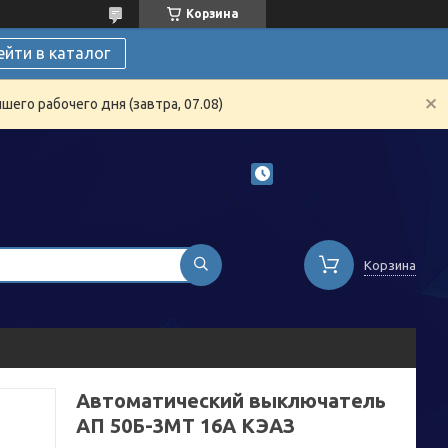
Корзина
ейти в каталог
его рабочего дня (завтра, 07.08)
Корзина
Автоматический выключатель
АП 50Б-3МТ 16А КЭАЗ