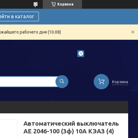
Корзина
ейти в каталог
жайшего рабочего дня (10.08)
Корзина
Автоматический выключатель
АЕ 2046-100 (3ф) 10А КЭАЗ (4)