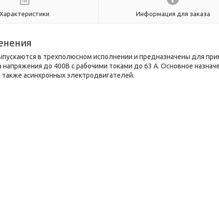
Характеристики
Информация для заказа
енения
ускаются в трехполюсном исполнении и предназначены для при
на напряжения до 400В с рабочими токами до 63 А. Основное назнач
а также асинхронных электродвигателей.