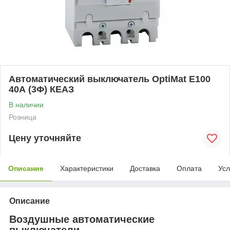
Автоматический выключатель OptiMat E100
40А (3Ф) КЕАЗ
В наличии
Розница
Цену уточняйте
Описание
Характеристики
Доставка
Оплата
Усл
Описание
Воздушные автоматические
выключатели