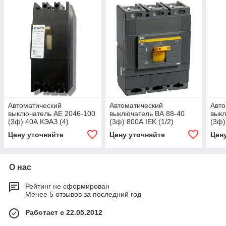
Автоматический
Автоматический
Авто
выключатель АЕ 2046-100
выключатель ВА 88-40
выкл
(3ф) 40А КЭАЗ (4)
(3ф) 800А IEK (1/2)
(3ф)
Цену уточняйте
Цену уточняйте
Цен
О нас
Рейтинг не сформирован
Менее 5 отзывов за последний год
Работает с 22.05.2012