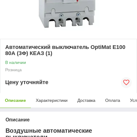
Автоматический выключатель OptiMat E100
80А (3Ф) КЕАЗ (1)
В наличии
Розница
Цену уточняйте
Описание
Характеристики
Доставка
Оплата
Усл
Описание
Воздушные автоматические
выключатели