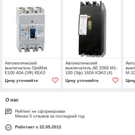
Автоматический
Автоматический
Авто
выключатель OptiMat
выключатель АЕ 2066 М1-
выкл
E100 40А (3Ф) КЕАЗ
100 (3ф) 160А КЭАЗ (4)
М-10
Цену уточняйте
Цену уточняйте
Цен
О нас
Рейтинг не сформирован
Менее 5 отзывов за последний год
Работает с 22.05.2012