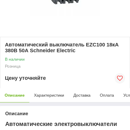
Автоматический выключатель EZC100 18кА
380В 50А Schneider Electric
В наличии
Розница
Цену уточняйте
Описание
Характеристики
Доставка
Оплата
Усл
Описание
Автоматические электровыключатели