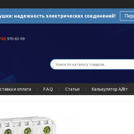
ушки: надежность электрических соединений!
Пер
708)
970-63-09
ставка и оплата
F.A.Q
Статьи
Калькулятор А/Вт