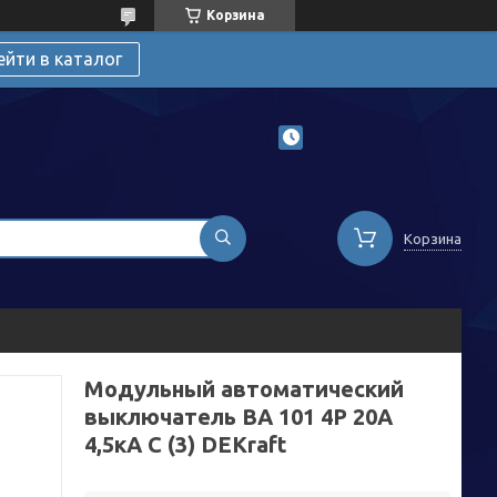
Корзина
ейти в каталог
Корзина
Модульный автоматический
выключатель ВА 101 4P 20А
4,5кА С (3) DEKraft