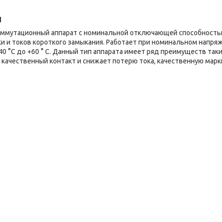
ы
оммутационный аппарат с номинальной отключающей способность
ки и токов короткого замыкания. Работает при номинальном напря
40 °C до +60 ° C. Данный тип аппарата имеет ряд преимуществ таки
т качественный контакт и снижает потерю тока, качественную марк