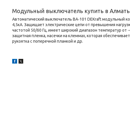
Модульный выключатель купить в Алмат
Автоматический выключатель ВА-101 DEKraft модульный к
4,5кА. Защищает электрические цепи от превышения нагруз
частотой 50/60 Гц, имеет широкий диапазон температур от -
защитная пленка, насечки на клеммах, которая обеспечивае
рукоятка с поперечной планкой и др.