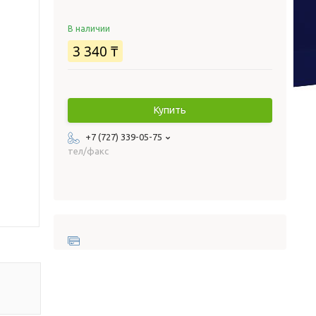
В наличии
3 340 ₸
Купить
+7 (727) 339-05-75
тел/факс